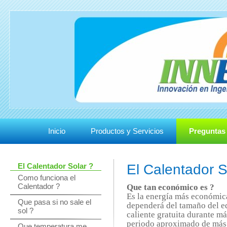
Inicio
Productos y Servicios
Preguntas
El Calentador Solar ?
El Calentador S
Como funciona el
Calentador ?
Que tan económico es ?
Es la energía más económica
Que pasa si no sale el
dependerá del tamaño del e
sol ?
caliente gratuita durante má
periodo aproximado de más 
Que temperatura me